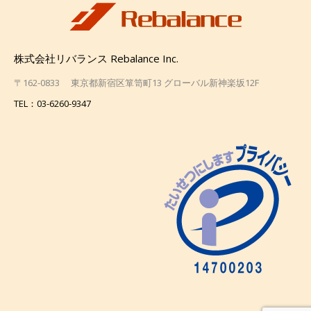
株式会社リバランス Rebalance Inc.
〒162-0833 東京都新宿区箪笥町13 グローバル新神楽坂12F
TEL：03-6260-9347