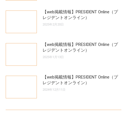
【web掲載情報】PRESIDENT Online（プ
レジデントオンライン）
2025年2月20日
【web掲載情報】PRESIDENT Online（プ
レジデントオンライン）
2025年1月13日
【web掲載情報】PRESIDENT Online（プ
レジデントオンライン）
2024年12月11日