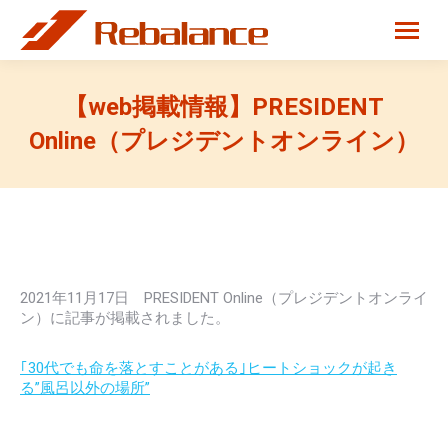
【web掲載情報】PRESIDENT
Online（プレジデントオンライン）
2021年11月17日 PRESIDENT Online（プレジデントオンライ
ン）に記事が掲載されました。
｢30代でも命を落とすことがある｣ヒートショックが起き
る”風呂以外の場所”