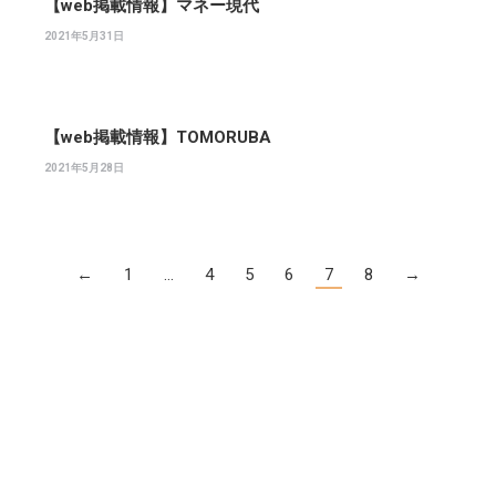
【web掲載情報】マネー現代
2021年5月31日
【web掲載情報】TOMORUBA
2021年5月28日
←
1
…
4
5
6
7
8
→